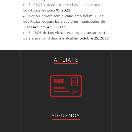
EL PSOE vuelve a liderar el Ayuntamiento de
Los Alcázares
junio 18, 2023
Mario Cervera será el candidato del PSOE de
Los Alcázares para las elecciones municipales de
2023
noviembre 5, 2022
El PSOE de Los Alcázares aprueba sus primarias
para elegir candidato a la alcaldía.
octubre 25, 2022
AFÍLIATE
SÍGUENOS