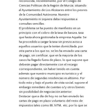
reconocida, recientemente, por el Colegio de
Ciencias Políticas de la Región de Murcia, situando
al Ayuntamiento de Los Alcázares entre los peores
de la Comunidad Autónoma. Nuestro
Ayuntamiento ni siquiera daba respuestas a
consultas sencillas.
El problema se ha puesto de manifiesto en un
principio con el cobro de la tasa de basura, tasa
que hasta ahora gestionaba la empresa Aqualia. Se
ha procedido a cargar la tasa sin previo aviso a
aquellos usuarios que la tenían domiciliada, por
otra parte a los que no, se les ha enviado una carta
de pago, sin certificar, que en la mayoría de los
casos ha llegado fuera de plazo, lo que supone que
deberán pagar directamente con el recargo
correspondiente, sin haber tenido en cuenta
además que nuestro municipio es turístico y el
número de segundas residencias es altísimo. Por
todo esto y bajo el punto de vista social, supone el
embargo inmediato de cuentas o/y otros bienes
sin posibilidad de negociación anterior.
Destacar que a día de hoy no se han enviado las
cartas de pago en plazo voluntario del resto de
impuestos tales como IBI, IVTM, etc, por lo que se