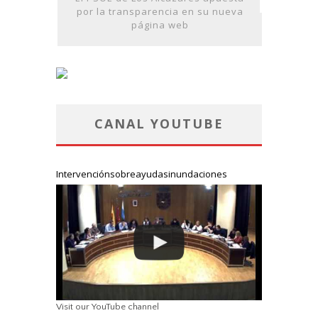
por la transparencia en su nueva
página web
CANAL YOUTUBE
Intervenciónsobreayudasinundaciones
Visit our YouTube channel