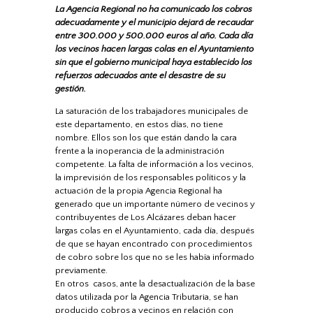
La Agencia Regional no ha comunicado los cobros
adecuadamente y el municipio dejará de recaudar
entre 300.000 y 500.000 euros al año. Cada día
los vecinos hacen largas colas en el Ayuntamiento
sin que el gobierno municipal haya establecido los
refuerzos adecuados ante el desastre de su
gestión.
La saturación de los trabajadores municipales de
este departamento, en estos días, no tiene
nombre. Ellos son los que están dando la cara
frente a la inoperancia de la administración
competente. La falta de información a los vecinos,
la imprevisión de los responsables políticos y la
actuación de la propia Agencia Regional ha
generado que un importante número de vecinos y
contribuyentes de Los Alcázares deban hacer
largas colas en el Ayuntamiento, cada día, después
de que se hayan encontrado con procedimientos
de cobro sobre los que no se les había informado
previamente.
En otros casos, ante la desactualización de la base
datos utilizada por la Agencia Tributaria, se han
producido cobros a vecinos en relación con