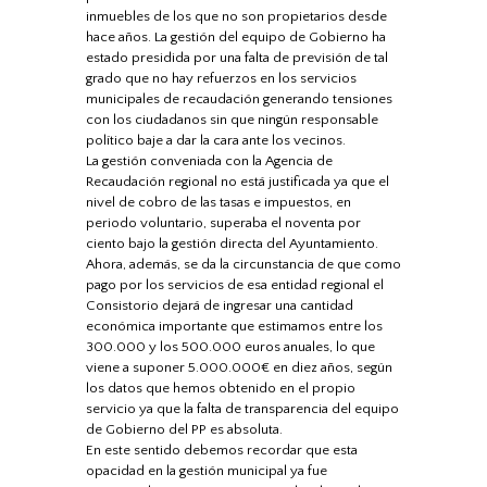
inmuebles de los que no son propietarios desde
hace años. La gestión del equipo de Gobierno ha
estado presidida por una falta de previsión de tal
grado que no hay refuerzos en los servicios
municipales de recaudación generando tensiones
con los ciudadanos sin que ningún responsable
político baje a dar la cara ante los vecinos.
La gestión conveniada con la Agencia de
Recaudación regional no está justificada ya que el
nivel de cobro de las tasas e impuestos, en
periodo voluntario, superaba el noventa por
ciento bajo la gestión directa del Ayuntamiento.
Ahora, además, se da la circunstancia de que como
pago por los servicios de esa entidad regional el
Consistorio dejará de ingresar una cantidad
económica importante que estimamos entre los
300.000 y los 500.000 euros anuales, lo que
viene a suponer 5.000.000€ en diez años, según
los datos que hemos obtenido en el propio
servicio ya que la falta de transparencia del equipo
de Gobierno del PP es absoluta.
En este sentido debemos recordar que esta
opacidad en la gestión municipal ya fue